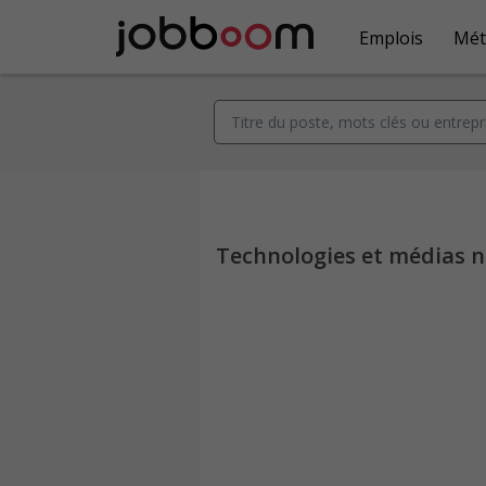
Emplois
Mét
Technologies et médias 