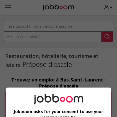
Restauration, hôtellerie, tourisme et
Préposé d'escale
loisirs
Trouvez un emploi à Bas-Saint-Laurent :
Préposé d'escale
Désolé, cette recherche n'a produit aucun
résultat.
Jobboom asks for your consent to use your
Veuillez faire une nouvelle recherche.