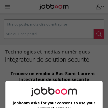
Technologies et médias numériques
Intégrateur de solution sécurité
Trouvez un emploi à Bas-Saint-Laurent :
Intégrateur de solution sécurité
Désolé, cette recherche n'a produit aucun
résultat.
Jobboom asks for your consent to use your
Veuillez faire une nouvelle recherche.