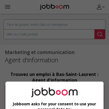
Marketing et communication
Agent d'information
Trouvez un emploi à Bas-Saint-Laurent :
Agent d'information
Désolé, cette recherche n'a produit aucun
résultat.
Jobboom asks for your consent to use your
Veuillez faire une nouvelle recherche.