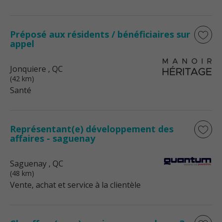
Préposé aux résidents / bénéficiaires sur
appel
Jonquiere
, QC
(42 km)
Santé
Représentant(e) développement des
affaires - saguenay
Saguenay
, QC
(48 km)
Vente, achat et service à la clientèle