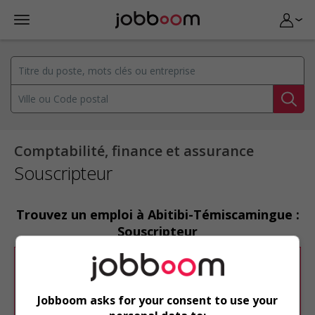
Comptabilité, finance et assurance
Souscripteur
Trouvez un emploi à Abitibi-Témiscamingue :
Souscripteur
Désolé, cette recherche n'a produit aucun
résultat.
Jobboom asks for your consent to use your
Veuillez faire une nouvelle recherche.