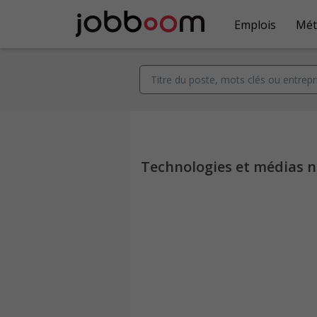
Emplois
Mét
Technologies et médias 