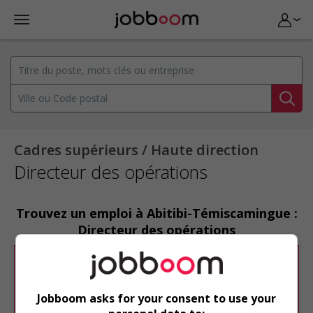
Cadres supérieurs / Haute direction
Directeur des opérations
Trouvez un emploi à Abitibi-Témiscamingue :
Directeur des opérations
Désolé, cette recherche n'a produit aucun
résultat.
Jobboom asks for your consent to use your
Veuillez faire une nouvelle recherche.