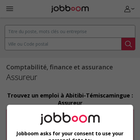
Comptabilité, finance et assurance
Assureur
Trouvez un emploi à Abitibi-Témiscamingue :
Assureur
Désolé, cette recherche n'a produit aucun
résultat.
Jobboom asks for your consent to use your
Veuillez faire une nouvelle recherche.