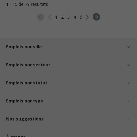
1 - 15 de 79 résultats
1
2
3
4
5
Emplois par ville
Emplois par secteur
Emplois par statut
Emplois par type
Nos suggestions
À propos