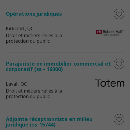
Opérations juridiques
Kirkland
, QC
Droit et métiers reliés à la
protection du public
Parajuriste en immobilier commercial et
corporatif (ss - 16000)
Laval
, QC
Droit et métiers reliés à la
protection du public
Adjointe réceptionniste en milieu
juridique (ss-15744)