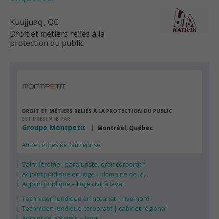
Kuujjuaq
, QC
Droit et métiers reliés à la
protection du public
DROIT ET MÉTIERS RELIÉS À LA PROTECTION DU PUBLIC
EST PRÉSENTÉ PAR
Groupe Montpetit
Montréal, Québec
Autres offres de l'entreprise
Saint-jérôme - parajuriste, droit corporatif
Adjoint juridique en litige | domaine de la...
Adjoint juridique – litige civil à laval
Technicien juridique en notariat | rive-nord
Technicien juridique corporatif | cabinet régional
Adjoint de notaires – laval