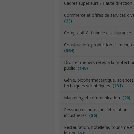
Cadres supérieurs / Haute directio
Commerce et offres de services div
(23)
Comptabilité, finance et assurance
Construction, production et manut
(564)
Droit et métiers reliés à la protecti
public
(148)
Génie, biopharmaceutique, sciences
techniques scientifiques
(131)
Marketing et communication
(20)
Ressources humaines et relations
industrielles
(80)
Restauration, hôtellerie, tourisme et
loisirs
(43)