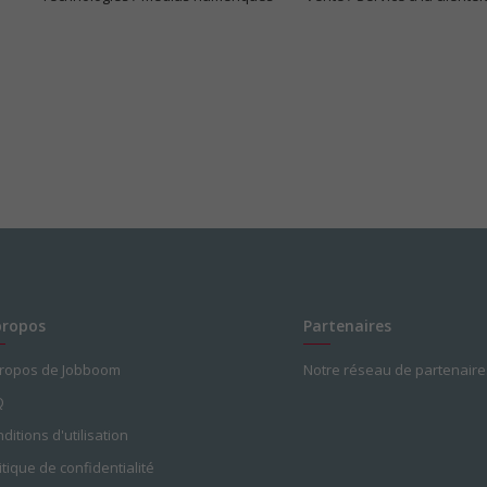
propos
Partenaires
propos de Jobboom
Notre réseau de partenaire
Q
ditions d'utilisation
itique de confidentialité