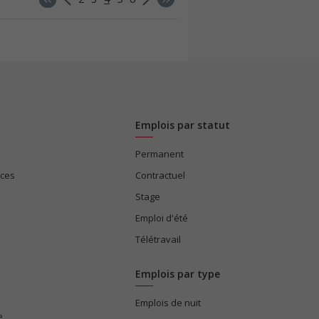
Emplois par statut
Permanent
ices
Contractuel
Stage
Emploi d'été
Télétravail
Emplois par type
Emplois de nuit
e