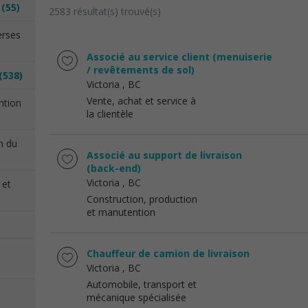
n
(55)
2583 résultat(s) trouvé(s)
erses
Associé au service client (menuiserie
/ revêtements de sol)
(538)
Victoria
, BC
Vente, achat et service à
ention
la clientèle
on du
Associé au support de livraison
(back-end)
Victoria
, BC
 et
Construction, production
et manutention
Chauffeur de camion de livraison
Victoria
, BC
Automobile, transport et
mécanique spécialisée