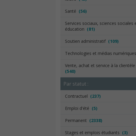
Santé
(56)
Services sociaux, sciences sociales 
éducation
(81)
Soutien administratif
(109)
Technologies et médias numériqu
Vente, achat et service à la clientèl
(540)
Par statut :
Contractuel
(237)
Emploi d'été
(5)
Permanent
(2338)
Stages et emplois étudiants
(3)