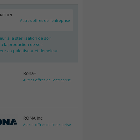
ENTION
Autres offres de l'entreprise
ur à la stérilisation de soir
 à la production de soir
eur au palettiseur et demeleur
Rona+
Autres offres de l'entreprise
RONA inc.
Autres offres de l'entreprise