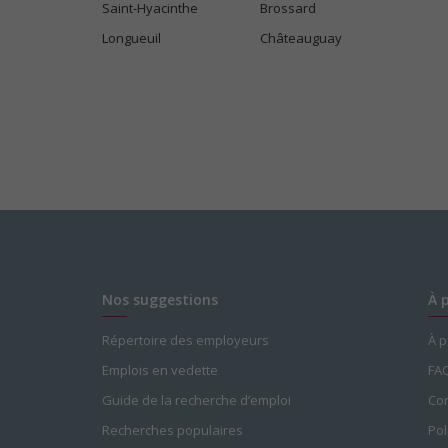
Saint-Hyacinthe
Brossard
Longueuil
Châteauguay
Nos suggestions
À 
Répertoire des employeurs
À 
Emplois en vedette
FA
Guide de la recherche d’emploi
Con
Recherches populaires
Pol