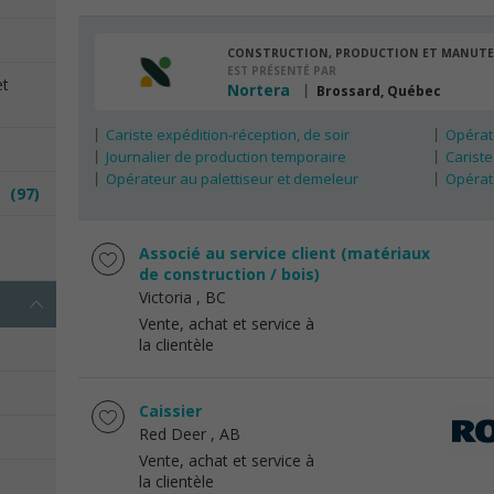
CONSTRUCTION, PRODUCTION ET MANUT
EST PRÉSENTÉ PAR
et
Nortera
Brossard, Québec
Cariste expédition-réception, de soir
Opérate
Journalier de production temporaire
Cariste
Opérateur au palettiseur et demeleur
Opérat
es
(97)
e
Associé au service client (matériaux
de construction / bois)
Victoria
, BC
Vente, achat et service à
la clientèle
Caissier
Red Deer
, AB
Vente, achat et service à
la clientèle