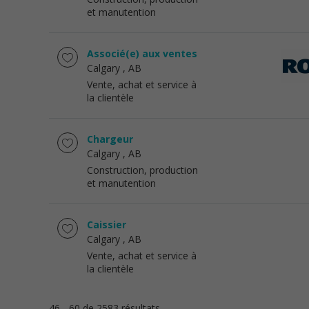
et manutention
Associé(e) aux ventes
Calgary
, AB
Vente, achat et service à
la clientèle
Chargeur
Calgary
, AB
Construction, production
et manutention
Caissier
Calgary
, AB
Vente, achat et service à
la clientèle
46 - 60 de 2583 résultats