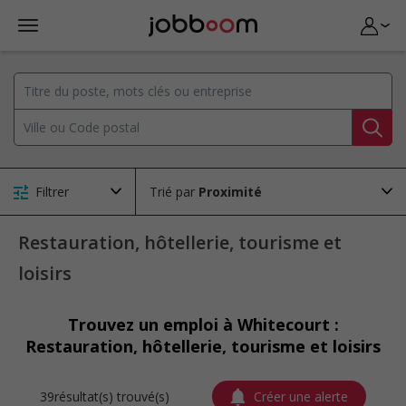
Filtrer
Trié par
Restauration, hôtellerie, tourisme et
loisirs
Trouvez un emploi à Whitecourt :
Restauration, hôtellerie, tourisme et loisirs
39résultat(s) trouvé(s)
Créer une alerte