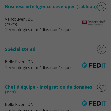
Business intelligence developer (tableau)
Vancouver
, BC
(20 km)
Technologies et médias numériques
Spécialiste edi
Belle River
, ON
Technologies et médias numériques
Chef d'équipe - intégration de données
(erp)
Belle River
, ON
Technologies et médias numériques