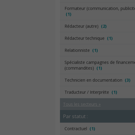
Formateur (communication, publicit
(1)
Rédacteur (autre)
(2)
Rédacteur technique
(1)
Relationniste
(1)
Spécialiste campagnes de financem
(commandites)
(1)
Technicien en documentation
(3)
Traducteur / Interprète
(1)
Tous les secteurs »
Par statut :
Contractuel
(1)