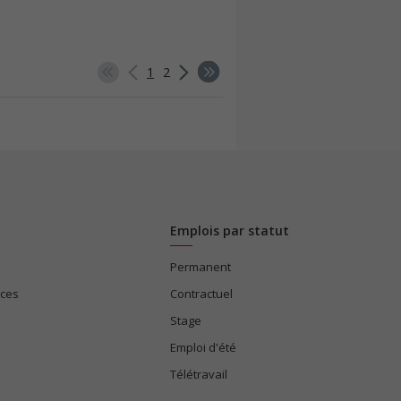
1
2
Emplois par statut
Permanent
ices
Contractuel
Stage
Emploi d'été
Télétravail