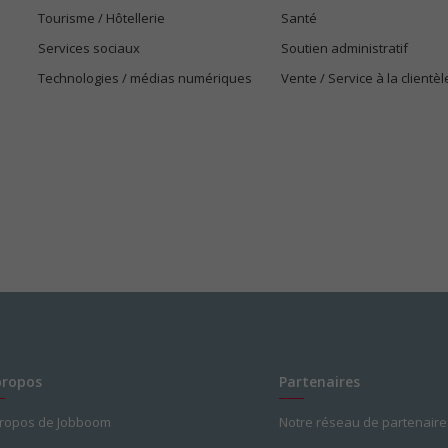
Tourisme / Hôtellerie
Santé
Services sociaux
Soutien administratif
Technologies / médias numériques
Vente / Service à la clientèl
propos
Partenaires
propos de Jobboom
Notre réseau de partenaire