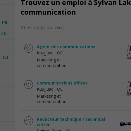
Trouvez un emploi à Sylvan Lak
communication
n
(4)
21 résultat(s) trouvé(s)
n
(1)
Agent des communications
Kuujjuaq
, QC
ng
(5)
Marketing et
communication
Communications officer
Kuujjuaq
, QC
Marketing et
communication
Rédacteur technique / technical
writer
Pointe-Claire
, QC