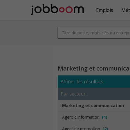
Emplois
Mét
Marketing et communica
Affiner les résultats
Par secteur :
Marketing et communication
Agent d'information
(1)
Agent de promotion
(2)