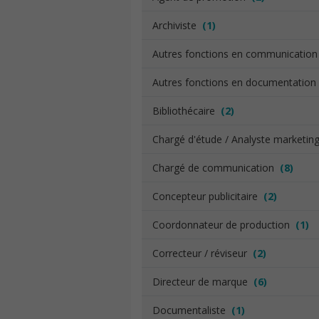
Archiviste
(1)
Autres fonctions en communicatio
Autres fonctions en documentatio
Bibliothécaire
(2)
Chargé d'étude / Analyste marketi
Chargé de communication
(8)
Concepteur publicitaire
(2)
Coordonnateur de production
(1)
Correcteur / réviseur
(2)
Directeur de marque
(6)
Documentaliste
(1)