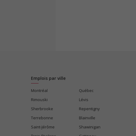
Emplois par ville
Montréal
Québec
Rimouski
Lévis
Sherbrooke
Repentigny
Terrebonne
Blainville
Saint-Jérôme
Shawinigan