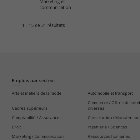
Marketing et
communication
1 - 15 de 21 résultats
Emplois par secteur
Arts et métiers de la mode
Automobile et transport
Commerce / Offres de serv
Cadres supérieurs
diverses
Comptabilité / Assurance
Construction / Manutention
Droit
Ingénierie / Sciences
Marketing / Communication
Ressources humaines