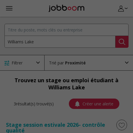
Filtrer
Trié par
Trouvez un stage ou emploi étudiant à
Williams Lake
3résultat(s) trouvé(s)
Créer une alerte
Stage session estivale 2026- contrôle
qualité