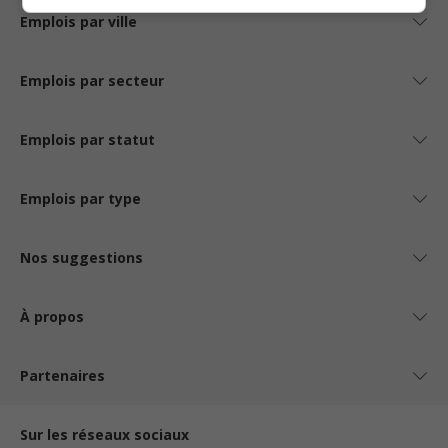
Emplois par ville
Emplois par secteur
Emplois par statut
Emplois par type
Nos suggestions
À propos
Partenaires
Sur les réseaux sociaux