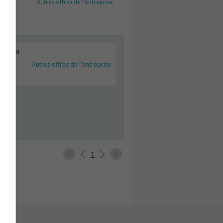
Autres offres de l'entreprise
ENTION
Autres offres de l'entreprise
che,
1