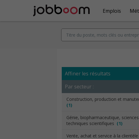
Emplois
Mét
Affiner les résultats
Par secteur :
Construction, production et manut
(1)
Génie, biopharmaceutique, sciences
techniques scientifiques
(1)
Vente, achat et service à la clientèl