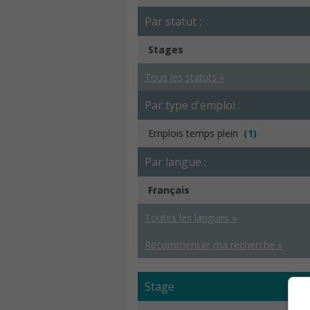
Par statut :
Stages
Tous les statuts »
Par type d'emploi :
Emplois temps plein
(1)
Par langue :
Français
Toutes les langues »
Recommencer ma recherche »
Stage