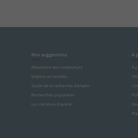
Nos suggestions
À 
Répertoire des employeurs
À 
Emplois en vedette
FA
Guide de la recherche d’emploi
Con
Recherches populaires
Pol
Les carrières d'avenir
Nou
Pla