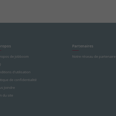
propos
Partenaires
propos de Jobboom
Notre réseau de partenaire
Q
ditions d'utilisation
itique de confidentialité
s Joindre
n du site