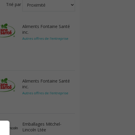
Trié par
Aliments Fontaine Santé
inc.
Autres offres de l'entreprise
Aliments Fontaine Santé
inc.
Autres offres de l'entreprise
Emballages Mitchel-
Lincoln Ltée