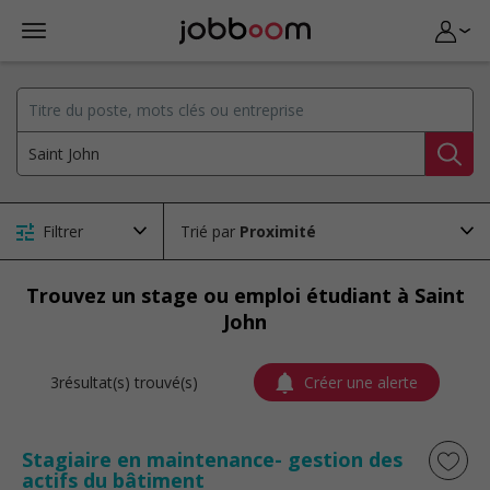
Filtrer
Trié par
Trouvez un stage ou emploi étudiant à Saint
John
3résultat(s) trouvé(s)
Créer une alerte
Stagiaire en maintenance- gestion des
actifs du bâtiment