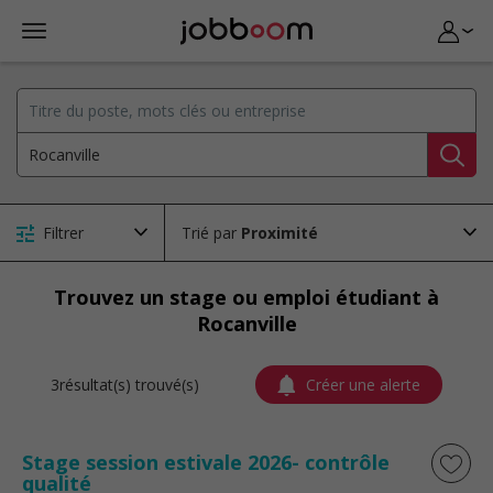
Filtrer
Trié par
Trouvez un stage ou emploi étudiant à
Rocanville
3résultat(s) trouvé(s)
Créer une alerte
Stage session estivale 2026- contrôle
qualité