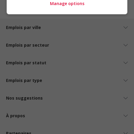
Manage options
Emplois par ville
Emplois par secteur
Emplois par statut
Emplois par type
Nos suggestions
À propos
Partenaires