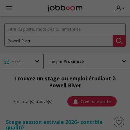
Filtrer
Trié par
Trouvez un stage ou emploi étudiant à
Powell River
3résultat(s) trouvé(s)
Créer une alerte
Stage session estivale 2026- contrôle
qualité