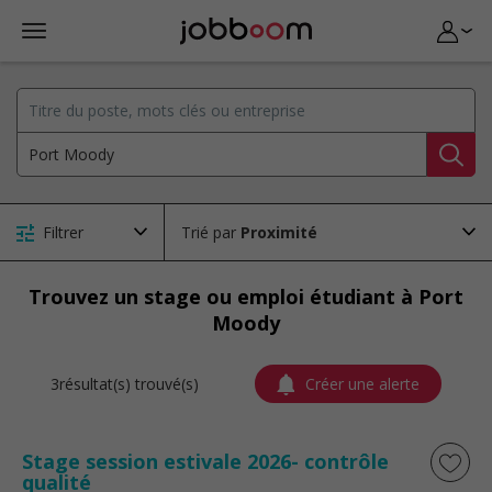
Filtrer
Trié par
Trouvez un stage ou emploi étudiant à Port
Moody
3résultat(s) trouvé(s)
Créer une alerte
Stage session estivale 2026- contrôle
qualité