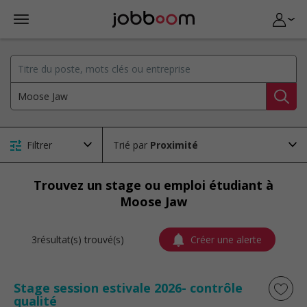
Filtrer
Trié par
Trouvez un stage ou emploi étudiant à
Moose Jaw
3résultat(s) trouvé(s)
Créer une alerte
Stage session estivale 2026- contrôle
qualité