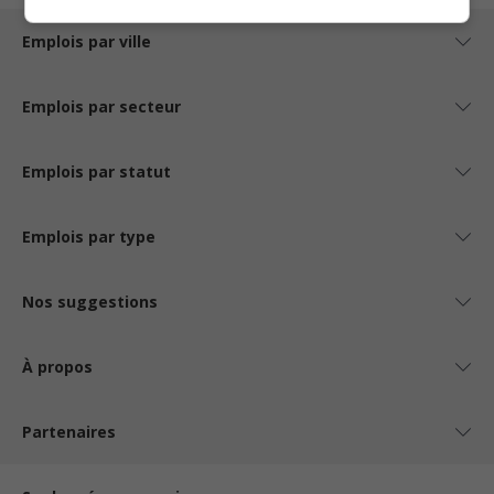
Emplois par ville
Emplois par secteur
Emplois par statut
Emplois par type
Nos suggestions
À propos
Partenaires