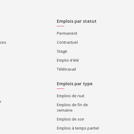
Emplois par statut
Permanent
ices
Contractuel
Stage
Emploi d'été
Télétravail
Emplois par type
Emplois de nuit
e
Emplois de fin de
semaine
Emplois de soir
Emplois à temps partiel