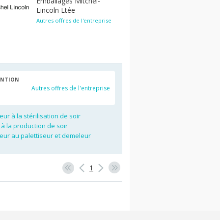
Emballages Mitchel-
Lincoln Ltée
Autres offres de l'entreprise
ENTION
Autres offres de l'entreprise
ur à la stérilisation de soir
 à la production de soir
eur au palettiseur et demeleur
1