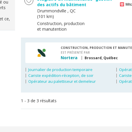
ré ou
des actifs du bâtiment
rts
Drummondville
, QC
(101 km)
et ce,
Construction, production
et manutention
CONSTRUCTION, PRODUCTION ET MANUT
EST PRÉSENTÉ PAR
Nortera
Brossard, Québec
Journalier de production temporaire
Opérate
Cariste expédition-réception, de soir
Cariste
Opérateur au palettiseur et demeleur
Opérat
1 - 3 de 3 résultats