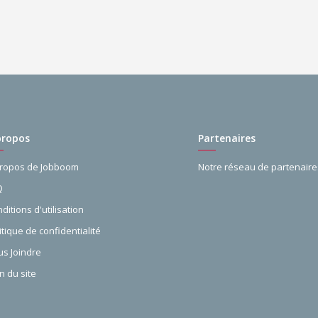
propos
Partenaires
propos de Jobboom
Notre réseau de partenaire
Q
ditions d'utilisation
itique de confidentialité
s Joindre
n du site