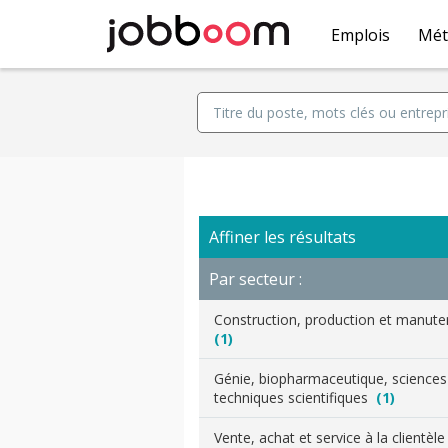
Emplois
Mét
Affiner les résultats
Par secteur :
Construction, production et manut
(1)
Génie, biopharmaceutique, sciences
techniques scientifiques
(1)
Vente, achat et service à la clientèl