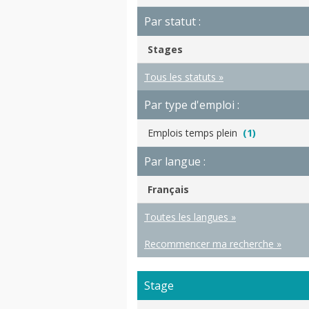
Par statut :
Stages
Tous les statuts »
Par type d'emploi :
Emplois temps plein
(1)
Par langue :
Français
Toutes les langues »
Recommencer ma recherche »
Stage