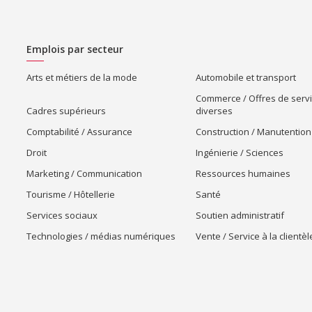
Emplois par secteur
Arts et métiers de la mode
Automobile et transport
Commerce / Offres de serv
Cadres supérieurs
diverses
Comptabilité / Assurance
Construction / Manutention
Droit
Ingénierie / Sciences
Marketing / Communication
Ressources humaines
Tourisme / Hôtellerie
Santé
Services sociaux
Soutien administratif
Technologies / médias numériques
Vente / Service à la clientèl