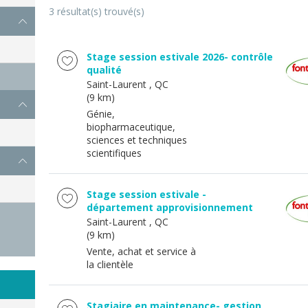
3 résultat(s) trouvé(s)
Stage session estivale 2026- contrôle
qualité
Saint-Laurent
, QC
(9 km)
Génie,
biopharmaceutique,
sciences et techniques
scientifiques
Stage session estivale -
département approvisionnement
Saint-Laurent
, QC
(9 km)
Vente, achat et service à
la clientèle
Stagiaire en maintenance- gestion