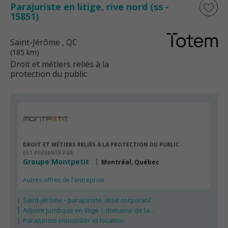
Parajuriste en litige, rive nord (ss -
15851)
Saint-Jérôme
, QC
(185 km)
Droit et métiers reliés à la
protection du public
DROIT ET MÉTIERS RELIÉS À LA PROTECTION DU PUBLIC
EST PRÉSENTÉ PAR
Groupe Montpetit
Montréal, Québec
Autres offres de l'entreprise
Saint-jérôme - parajuriste, droit corporatif
Adjoint juridique en litige | domaine de la...
Parajuriste immobilier et location