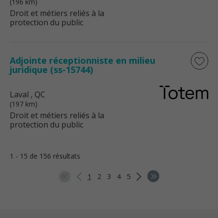
(196 km)
Droit et métiers reliés à la
protection du public
Adjointe réceptionniste en milieu
juridique (ss-15744)
Laval
, QC
(197 km)
Droit et métiers reliés à la
protection du public
1 - 15 de 156 résultats
1
2
3
4
5