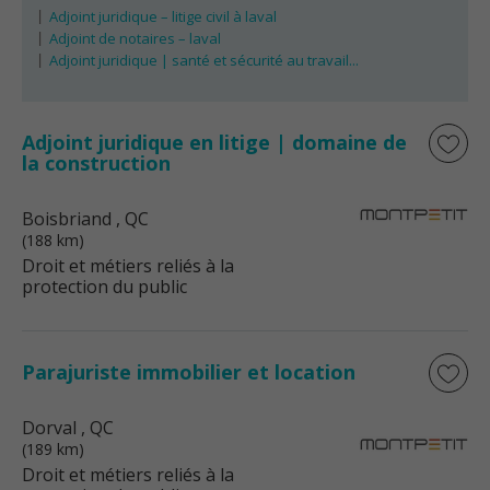
Adjoint juridique – litige civil à laval
Adjoint de notaires – laval
Adjoint juridique | santé et sécurité au travail...
Adjoint juridique en litige | domaine de
la construction
Boisbriand
, QC
(188 km)
Droit et métiers reliés à la
protection du public
Parajuriste immobilier et location
Dorval
, QC
(189 km)
Droit et métiers reliés à la