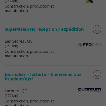
(157 km)
Construction, production et
manutention
Superviseur(e) réception / expédition
Les Cèdres
, QC
(159 km)
Construction, production et
manutention
Journalier – lachute – bienvenue aux
étudiant(e)s !
Lachute
, QC
(160 km)
Construction, production et
manutention