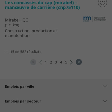
Les concassés du cap (mirabel) -
manœuvre de carrière (cnp75110)
Mirabel
, QC
(171 km)
Construction, production et
manutention
1 - 15 de 582 résultats
1
2
3
4
5
Emplois par ville
Emplois par secteur