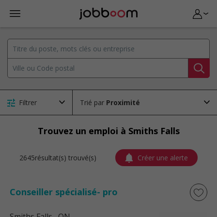
Filtrer
Trié par
Trouvez un emploi à Smiths Falls
2645résultat(s) trouvé(s)
Créer une alerte
Conseiller spécialisé- pro
Smiths Falls
, ON