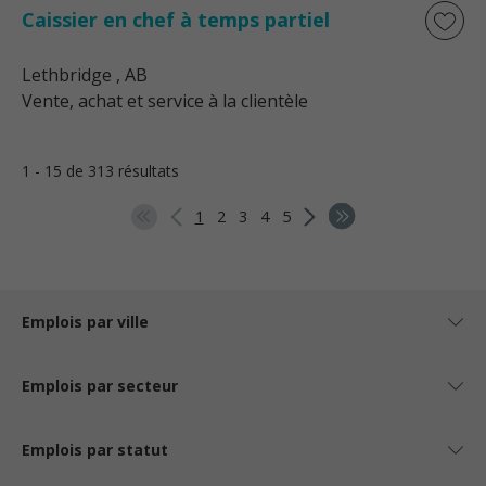
Caissier en chef à temps partiel
Lethbridge
, AB
Vente, achat et service à la clientèle
1 - 15 de 313 résultats
1
2
3
4
5
Emplois par ville
Emplois par secteur
Emplois par statut