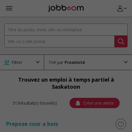
Filtrer
Trié par
Trouvez un emploi à temps partiel à
Saskatoon
313résultat(s) trouvé(s)
Créer une alerte
Prepose cour a bois