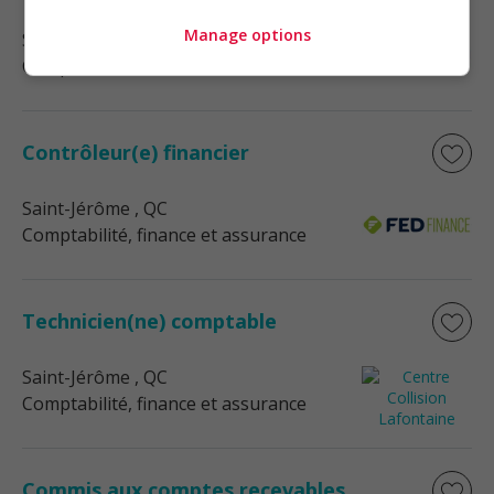
Manage options
Saint-Jérôme
, QC
Comptabilité, finance et assurance
Contrôleur(e) financier
Saint-Jérôme
, QC
Comptabilité, finance et assurance
Technicien(ne) comptable
Saint-Jérôme
, QC
Comptabilité, finance et assurance
Commis aux comptes recevables