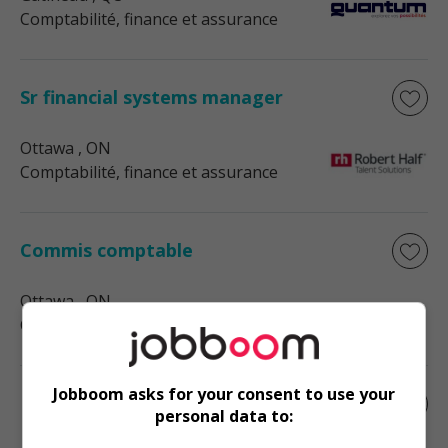
Comptabilité, finance et assurance
Sr financial systems manager
Ottawa
, ON
Comptabilité, finance et assurance
Commis comptable
Ottawa
, ON
Comptabilité, finance et assurance
Jobboom asks for your consent to use your
Responsable de dossiers - cpa auditeur
personal data to: