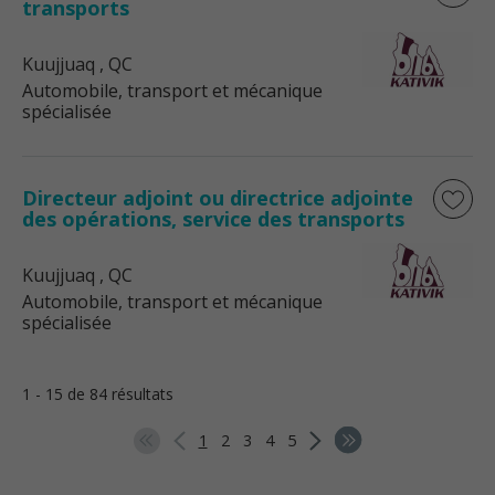
transports
Kuujjuaq
, QC
Automobile, transport et mécanique
spécialisée
Directeur adjoint ou directrice adjointe
des opérations, service des transports
Kuujjuaq
, QC
Automobile, transport et mécanique
spécialisée
1 - 15 de 84 résultats
1
2
3
4
5