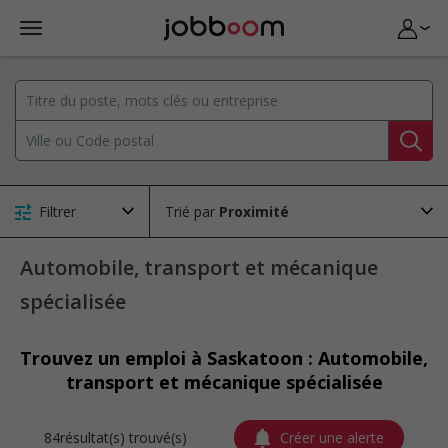
Filtrer
Trié par
Automobile, transport et mécanique
spécialisée
Trouvez un emploi à Saskatoon : Automobile,
transport et mécanique spécialisée
84résultat(s) trouvé(s)
Créer une alerte