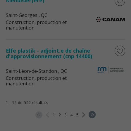
Menuisier(ère)
Saint-Georges
, QC
Construction, production et
manutention
Elfe plastik - adjoint.e de chaîne
d'approvisionnement (cnp 14400)
Saint-Léon-de-Standon
, QC
Construction, production et
manutention
1 - 15 de 542 résultats
1
2
3
4
5