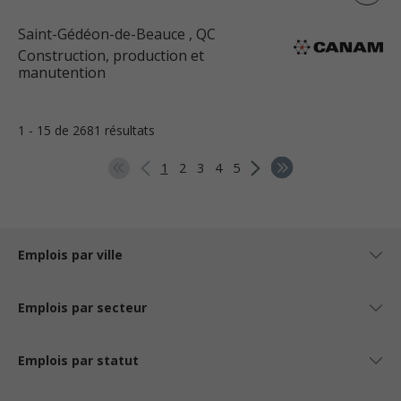
Saint-Gédéon-de-Beauce
, QC
Construction, production et
manutention
1 - 15 de 2681 résultats
1
2
3
4
5
Emplois par ville
Emplois par secteur
Emplois par statut