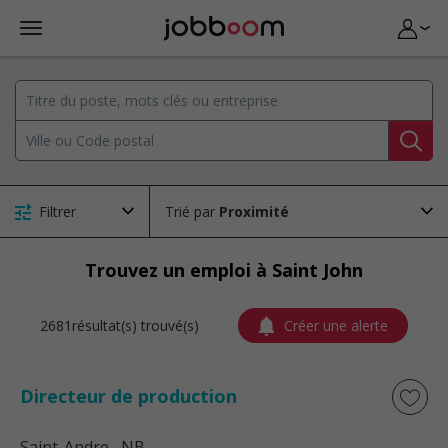
Filtrer
Trié par
Trouvez un emploi à Saint John
2681résultat(s) trouvé(s)
Créer une alerte
Directeur de production
Saint-Andre
, NB