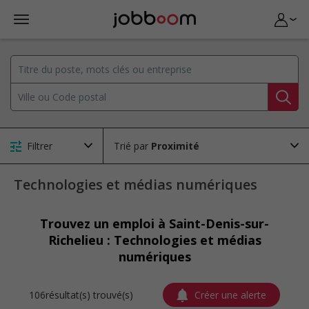
Filtrer
Trié par
Technologies et médias numériques
Trouvez un emploi à Saint-Denis-sur-
Richelieu : Technologies et médias
numériques
106résultat(s) trouvé(s)
Créer une alerte