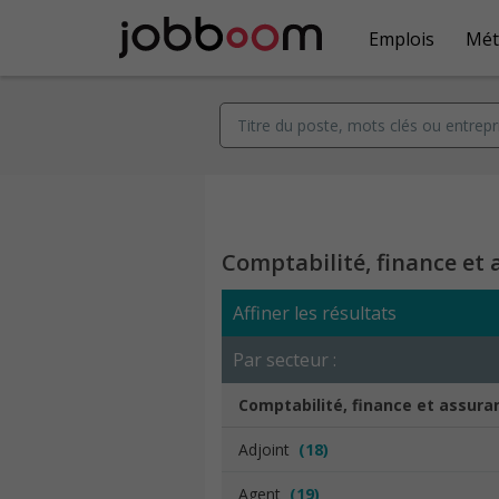
Emplois
Mét
Comptabilité, finance et
Affiner les résultats
Par secteur :
Comptabilité, finance et assura
Adjoint
(18)
Agent
(19)