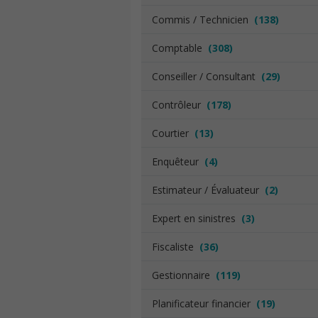
Commis / Technicien
(138)
Comptable
(308)
Conseiller / Consultant
(29)
Contrôleur
(178)
Courtier
(13)
Enquêteur
(4)
Estimateur / Évaluateur
(2)
Expert en sinistres
(3)
Fiscaliste
(36)
Gestionnaire
(119)
Planificateur financier
(19)