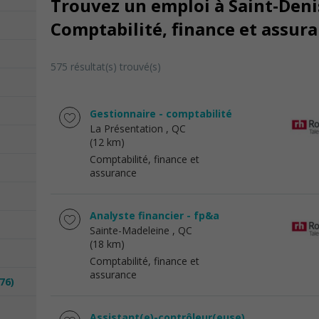
Trouvez un emploi à Saint-Denis
Comptabilité, finance et assur
575 résultat(s) trouvé(s)
Gestionnaire - comptabilité
La Présentation
, QC
(12 km)
Comptabilité, finance et
assurance
Analyste financier - fp&a
Sainte-Madeleine
, QC
(18 km)
Comptabilité, finance et
assurance
76)
Assistant(e)-contrôleur(euse)