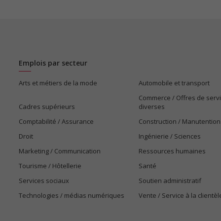
Emplois par secteur
Arts et métiers de la mode
Automobile et transport
Commerce / Offres de serv
Cadres supérieurs
diverses
Comptabilité / Assurance
Construction / Manutention
Droit
Ingénierie / Sciences
Marketing / Communication
Ressources humaines
Tourisme / Hôtellerie
Santé
Services sociaux
Soutien administratif
Technologies / médias numériques
Vente / Service à la clientèl