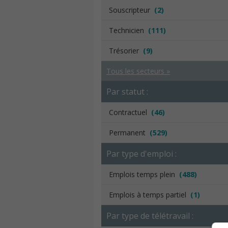
Souscripteur
(2)
Technicien
(111)
Trésorier
(9)
Tous les secteurs »
Par statut :
Contractuel
(46)
Permanent
(529)
Par type d'emploi :
Emplois temps plein
(488)
Emplois à temps partiel
(1)
Par type de télétravail :