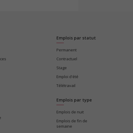
Emplois par statut
Permanent
ices
Contractuel
Stage
Emploi d'été
Télétravail
Emplois par type
Emplois de nuit
e
Emplois de fin de
semaine