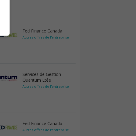
Fed Finance Canada
Autres offres de l'entreprise
Services de Gestion
Quantum Ltée
Autres offres de l'entreprise
Fed Finance Canada
Autres offres de l'entreprise