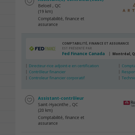
Beloeil
, QC
(19 km)
Comptabilité, finance et
assurance
COMPTABILITÉ, FINANCE ET ASSURANCE
EST PRÉSENTÉ PAR
Fed Finance Canada
Montréal, 
Directeur-rice adjoint-e en certification
Compta
Contrôleur financier
Respons
Controleur financier corporatif
Techni
Assistant-contrôleur
Saint-Hyacinthe
, QC
(20 km)
Comptabilité, finance et
assurance