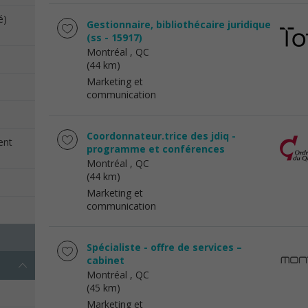
é)
Gestionnaire, bibliothécaire juridique
(ss - 15917)
Montréal
, QC
(44 km)
Marketing et
communication
Coordonnateur.trice des jdiq -
ent
programme et conférences
Montréal
, QC
(44 km)
Marketing et
communication
Spécialiste - offre de services –
cabinet
Montréal
, QC
(45 km)
Marketing et