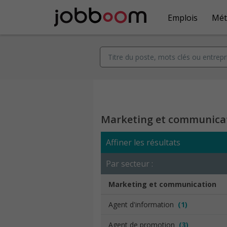
Emplois
Mét
Marketing et communica
Affiner les résultats
Par secteur :
Marketing et communication
Agent d'information
(1)
Agent de promotion
(3)