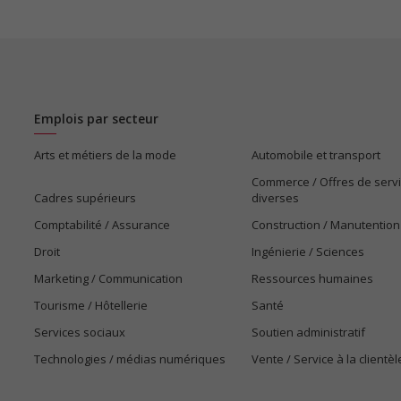
Emplois par secteur
Arts et métiers de la mode
Automobile et transport
Commerce / Offres de serv
Cadres supérieurs
diverses
Comptabilité / Assurance
Construction / Manutention
Droit
Ingénierie / Sciences
Marketing / Communication
Ressources humaines
Tourisme / Hôtellerie
Santé
Services sociaux
Soutien administratif
Technologies / médias numériques
Vente / Service à la clientèl