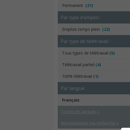
Permanent
(21)
Par type d'emploi :
Emplois temps plein
(22)
Par type de télétravail :
Tous types de télétravail
(5)
Télétravail partiel
(4)
100% télétravail
(1)
Par langue :
Français
Toutes les langues »
Recommencer ma recherche »