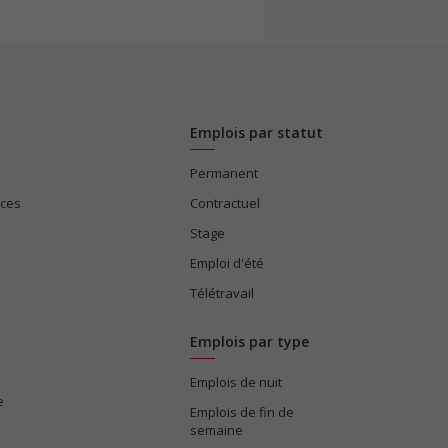
Emplois par statut
Permanent
ices
Contractuel
Stage
Emploi d'été
Télétravail
Emplois par type
Emplois de nuit
e
Emplois de fin de
semaine