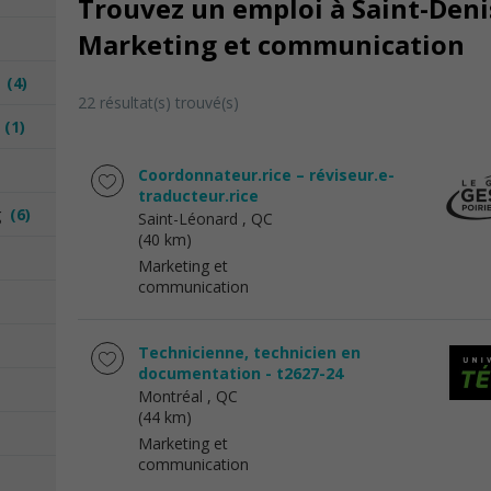
Trouvez un emploi à Saint-Denis
Marketing et communication
n
(4)
22 résultat(s) trouvé(s)
n
(1)
Coordonnateur.rice – réviseur.e-
traducteur.rice
ng
(6)
Saint-Léonard
, QC
(40 km)
Marketing et
communication
Technicienne, technicien en
documentation - t2627-24
Montréal
, QC
(44 km)
Marketing et
communication