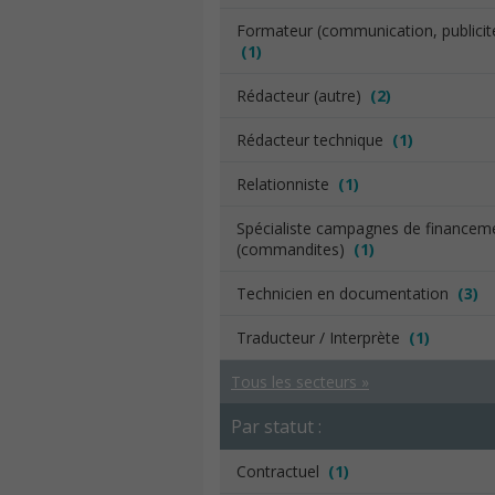
Formateur (communication, publicit
(1)
Rédacteur (autre)
(2)
Rédacteur technique
(1)
Relationniste
(1)
Spécialiste campagnes de financem
(commandites)
(1)
Technicien en documentation
(3)
Traducteur / Interprète
(1)
Tous les secteurs »
Par statut :
Contractuel
(1)