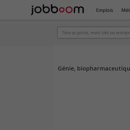
Emplois
Mét
Génie, biopharmaceutique