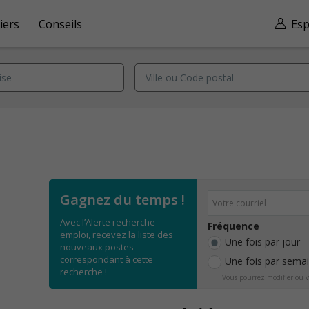
iers
Conseils
Esp
Gagnez du temps !
Avec l’Alerte recherche-
Fréquence
emploi, recevez la liste des
Une fois par jour
nouveaux postes
correspondant à cette
Une fois par sema
recherche !
Vous pourrez modifier ou v