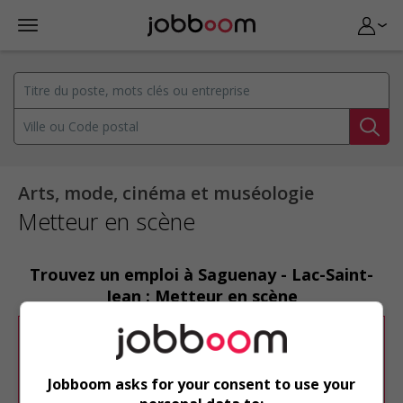
Arts, mode, cinéma et muséologie
Metteur en scène
Trouvez un emploi à Saguenay - Lac-Saint-
Jean : Metteur en scène
Désolé, cette recherche n'a produit aucun
résultat.
Jobboom asks for your consent to use your
Veuillez faire une nouvelle recherche.