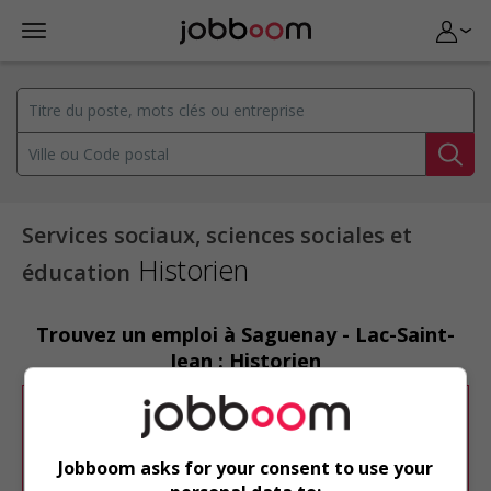
Services sociaux, sciences sociales et
Historien
éducation
Trouvez un emploi à Saguenay - Lac-Saint-
Jean : Historien
Désolé, cette recherche n'a produit aucun
résultat.
Jobboom asks for your consent to use your
Veuillez faire une nouvelle recherche.