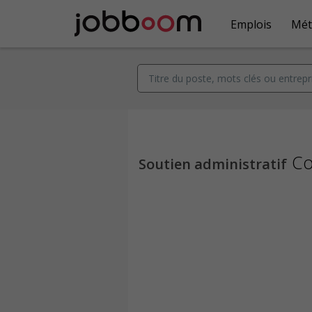
Emplois
Mét
Co
Soutien administratif