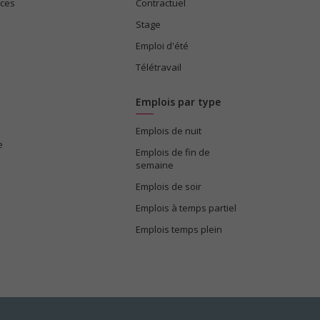
ices
Contractuel
Stage
Emploi d'été
Télétravail
Emplois par type
Emplois de nuit
e
Emplois de fin de
semaine
Emplois de soir
Emplois à temps partiel
Emplois temps plein