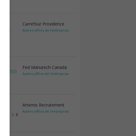
Carrefour Providence
Autres offres de l'entreprise
Fed Manutech Canada
Autres offres de l'entreprise
Artemis Recrutement
Autres offres de l'entreprise