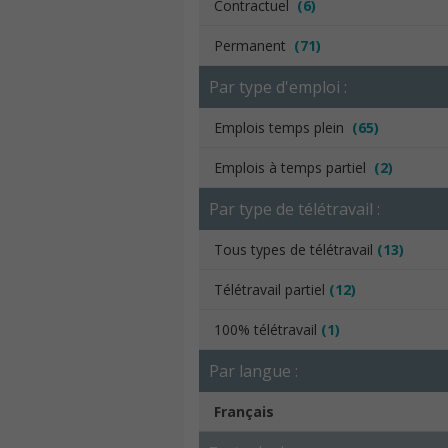
Contractuel
(6)
Permanent
(71)
Par type d'emploi :
Emplois temps plein
(65)
Emplois à temps partiel
(2)
Par type de télétravail :
Tous types de télétravail
(13)
Télétravail partiel
(12)
100% télétravail
(1)
Par langue :
Français