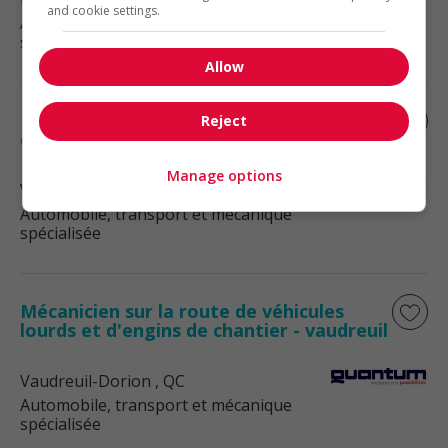
and cookie settings.
Automobile, transport et mécanique
spécialisée
Allow
Mécanicien de véhicules lourds et/ou
Reject
engins de chantier
Manage options
Vaudreuil-Dorion
, QC
Automobile, transport et mécanique
spécialisée
Mécanicien sur la route de véhicules
lourds et d'engins de chantier - vaudreuil
Vaudreuil-Dorion
, QC
Automobile, transport et mécanique
spécialisée