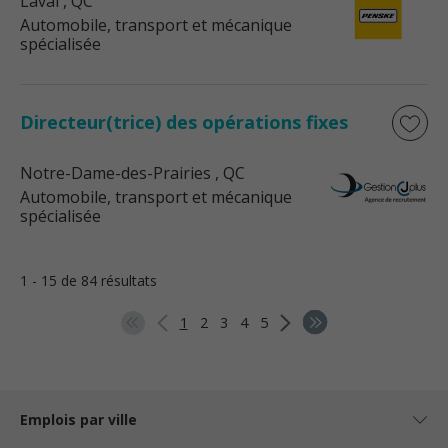
Laval
, QC
Automobile, transport et mécanique
spécialisée
Directeur(trice) des opérations fixes
Notre-Dame-des-Prairies
, QC
Automobile, transport et mécanique
spécialisée
1 - 15 de 84 résultats
1
2
3
4
5
Emplois par ville