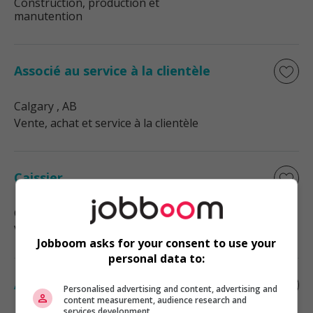
Construction, production et
manutention
Associé au service à la clientèle
Calgary
, AB
Vente, achat et service à la clientèle
Caissier
Calgary
, AB
Vente, achat et service à la clientèle
Jobboom asks for your consent to use your
personal data to:
Associé au service à la clientèle
Personalised advertising and content, advertising and
content measurement, audience research and
services development