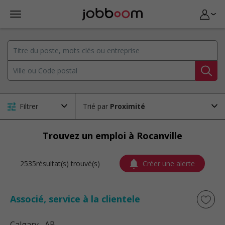
Filtrer
Trié par
Trouvez un emploi à Rocanville
2535résultat(s) trouvé(s)
Créer une alerte
Associé, service à la clientele
Calgary
, AB