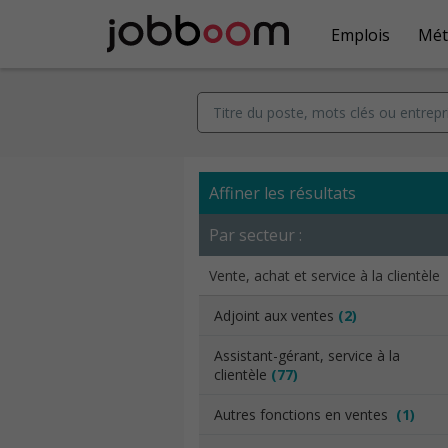
Emplois
Mét
Affiner les résultats
Par secteur :
Vente, achat et service à la clientèle
Adjoint aux ventes
(2)
Assistant-gérant, service à la
clientèle
(77)
Autres fonctions en ventes
(1)