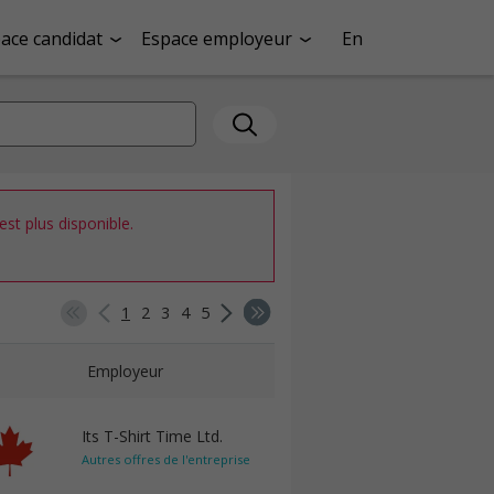
ace candidat
Espace employeur
En
st plus disponible.
1
2
3
4
5
Employeur
Its T-Shirt Time Ltd.
Autres offres de l'entreprise