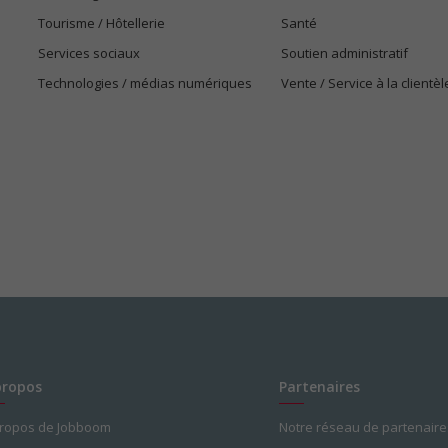
Tourisme / Hôtellerie
Santé
Services sociaux
Soutien administratif
Technologies / médias numériques
Vente / Service à la clientèl
propos
Partenaires
propos de Jobboom
Notre réseau de partenaire