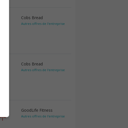
Cobs Bread
Autres offres de l'entreprise
Cobs Bread
Autres offres de l'entreprise
GoodLife Fitness
Autres offres de l'entreprise