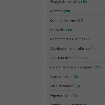
Chargé de comptes
(10)
Commis
(18)
Commis-vendeur
(19)
Conseiller
(19)
Coordonnateur, ventes
(1)
Développement d'affaires
(1)
Directeur de comptes
(1)
Gérant, service à la clientèle
(77)
Marchandiseur
(3)
Mise en marché
(3)
Représentant
(13)
Représentant interne
(1)