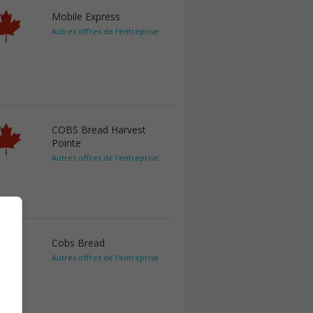
Mobile Express
Autres offres de l'entreprise
COBS Bread Harvest
Pointe
Autres offres de l'entreprise
Cobs Bread
Autres offres de l'entreprise