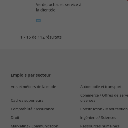
Vente, achat et service à
la clientèle
1 - 15 de 112 résultats
Emplois par secteur
Arts et métiers de la mode
Automobile et transport
Commerce / Offres de serv
Cadres supérieurs
diverses
Comptabilité / Assurance
Construction / Manutention
Droit
Ingénierie / Sciences
Marketing / Communication
Ressources humaines