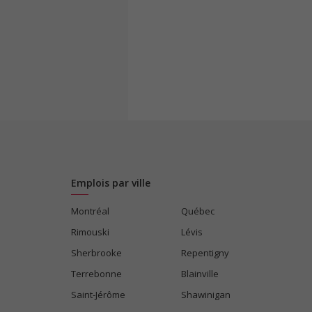
Emplois par ville
Montréal
Québec
Rimouski
Lévis
Sherbrooke
Repentigny
Terrebonne
Blainville
Saint-Jérôme
Shawinigan