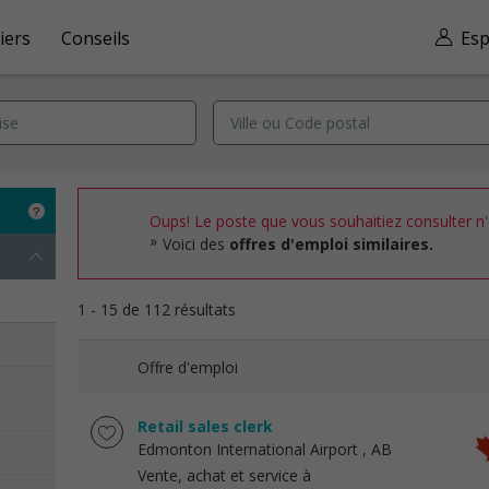
iers
Conseils
Esp
Oups! Le poste que vous souhaitiez consulter n'e
Voici des
offres d'emploi similaires.
1 - 15 de 112 résultats
Offre d'emploi
Retail sales clerk
Edmonton International Airport
, AB
Vente, achat et service à