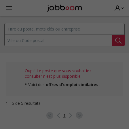
Oups! Le poste que vous souhaitiez
consulter n'est plus disponible.
Voici des
offres d'emploi similaires.
1 - 5 de 5 résultats
1