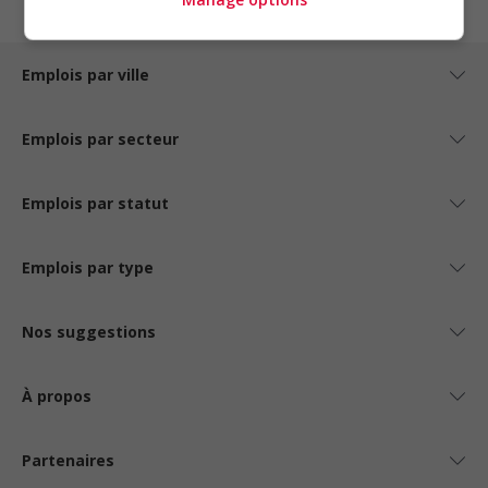
Emplois par ville
Emplois par secteur
Emplois par statut
Emplois par type
Nos suggestions
À propos
Partenaires