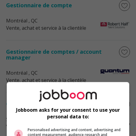
Gestionnaire de compte
Montréal
, QC
Vente, achat et service à la clientèle
Gestionnaire de comptes / account
manager
Montréal
, QC
Vente, achat et service à la clientèle
Gestionnaire – achats corporatifs
Jobboom asks for your consent to use your
personal data to:
Saint-Laurent
, QC
Vente, achat et service à la clientèle
Personalised advertising and content, advertising and
content measurement, audience research and