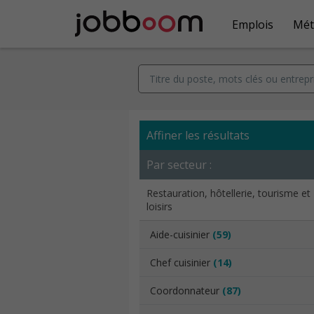
Emplois
Mét
Affiner les résultats
Par secteur :
Restauration, hôtellerie, tourisme et
loisirs
Aide-cuisinier
(59)
Chef cuisinier
(14)
Coordonnateur
(87)