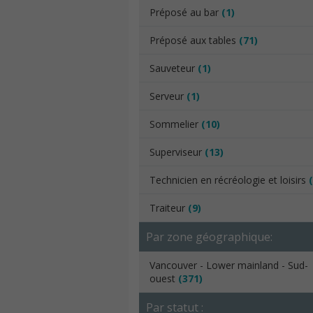
Préposé au bar
(1)
Préposé aux tables
(71)
Sauveteur
(1)
Serveur
(1)
Sommelier
(10)
Superviseur
(13)
Technicien en récréologie et loisirs
Traiteur
(9)
Par zone géographique:
Vancouver - Lower mainland - Sud-
ouest
(371)
Par statut :