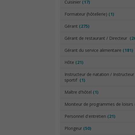
Cuisinier
(17)
Formateur (hôtellerie)
(1)
Gérant
(275)
Gérant de restaurant / Directeur
(2
Gérant du service alimentaire
(181)
Hôte
(21)
Instructeur de natation / Instructeur
sportif
(1)
Maître d'hôtel
(1)
Moniteur de programmes de loisirs
Personnel d'entretien
(21)
Plongeur
(50)