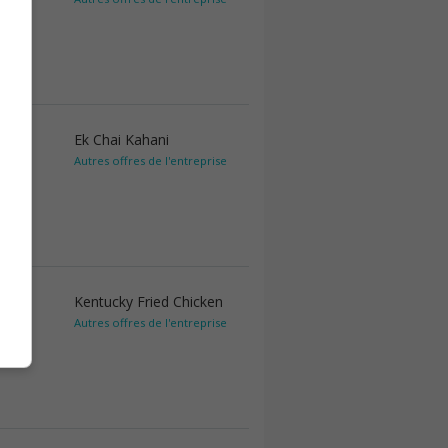
Ek Chai Kahani
Autres offres de l'entreprise
Kentucky Fried Chicken
Autres offres de l'entreprise