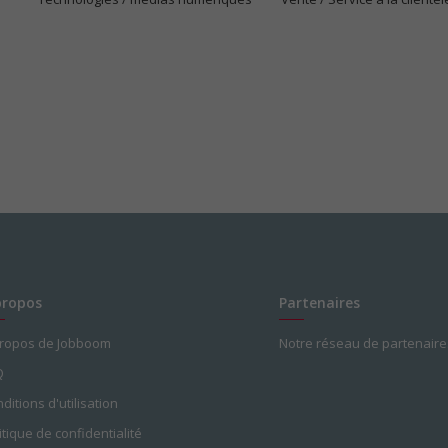
propos
Partenaires
propos de Jobboom
Notre réseau de partenaire
Q
ditions d'utilisation
itique de confidentialité