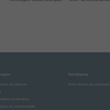
propos
Partenaires
propos de Jobboom
Notre réseau de partenaire
Q
ditions d'utilisation
itique de confidentialité