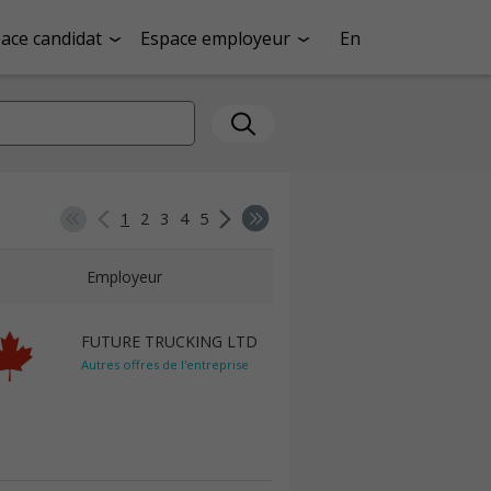
ace candidat
Espace employeur
En
1
2
3
4
5
Employeur
FUTURE TRUCKING LTD
Autres offres de l'entreprise