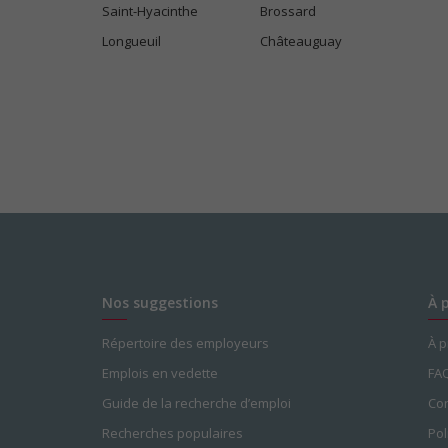
Saint-Hyacinthe
Brossard
Longueuil
Châteauguay
Nos suggestions
À 
Répertoire des employeurs
À 
Emplois en vedette
FA
Guide de la recherche d’emploi
Con
Recherches populaires
Pol