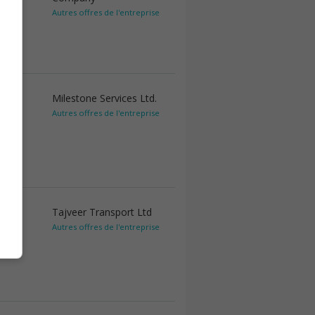
Autres offres de l'entreprise
Milestone Services Ltd.
Autres offres de l'entreprise
Tajveer Transport Ltd
Autres offres de l'entreprise