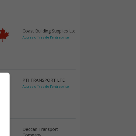
Coast Building Supplies Ltd
Autres offres de l'entreprise
PTI TRANSPORT LTD
Autres offres de l'entreprise
Deccan Transport
Company