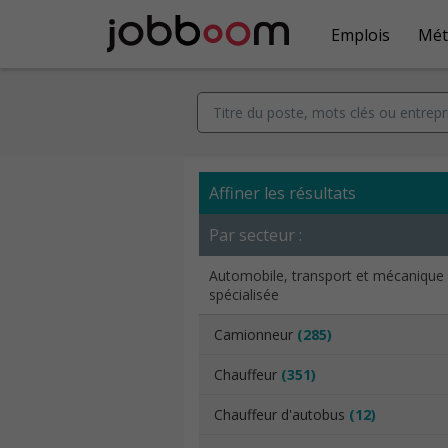
Emplois
Mét
Affiner les résultats
Par secteur :
Automobile, transport et mécanique
spécialisée
Camionneur
(285)
Chauffeur
(351)
Chauffeur d'autobus
(12)