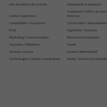
Arts et métiers de la mode
Automobile et transport
Commerce / Offres de serv
Cadres supérieurs
diverses
Comptabilité / Assurance
Construction / Manutention
Droit
Ingénierie / Sciences
Marketing / Communication
Ressources humaines
Tourisme / Hôtellerie
Santé
Services sociaux
Soutien administratif
Technologies / médias numériques
Vente / Service à la clientèl