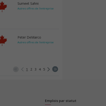
Sumeet Sahni
Autres offres de l'entreprise
Peter DeMarco
Autres offres de l'entreprise
1
2
3
4
5
Emplois par statut