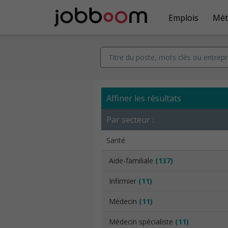
Emplois
Mét
Affiner les résultats
Par secteur :
Santé
Aide-familiale
(137)
Infirmier
(11)
Médecin
(11)
Médecin spécialiste
(11)