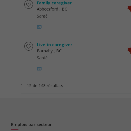
Family caregiver
Abbotsford
, BC
Santé
Live-in caregiver
Burnaby
, BC
Santé
1 - 15 de 148 résultats
Emplois par secteur