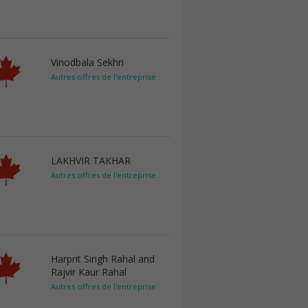
Vinodbala Sekhri
Autres offres de l'entreprise
LAKHVIR TAKHAR
Autres offres de l'entreprise
Harprit Singh Rahal and
Rajvir Kaur Rahal
Autres offres de l'entreprise