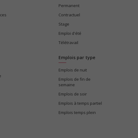
Permanent
ices
Contractuel
Stage
Emploi d'été
Télétravail
Emplois par type
Emplois de nuit
e
Emplois de fin de
semaine
Emplois de soir
Emplois à temps partiel
Emplois temps plein