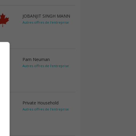
JOBANJIT SINGH MANN
Autres offres de l'entreprise
Pam Neuman
Autres offres de l'entreprise
Private Household
Autres offres de l'entreprise