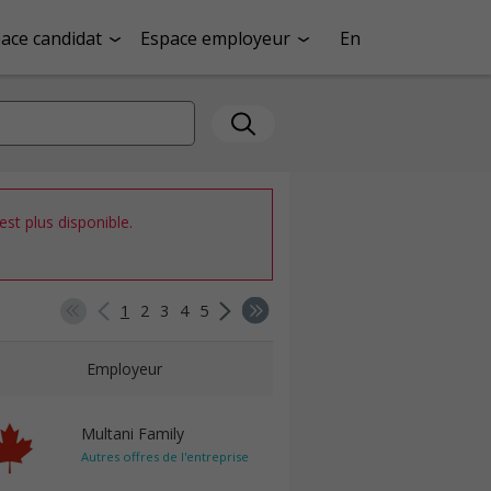
ace candidat
Espace employeur
En
st plus disponible.
1
2
3
4
5
Employeur
Multani Family
Autres offres de l'entreprise