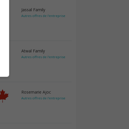
Jassal Family
Autres offres de l'entreprise
Atwal Family
Autres offres de l'entreprise
Rosemarie Ajoc
Autres offres de l'entreprise