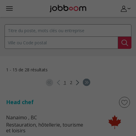
1 - 15 de 28 résultats
1
2
Head chef
Nanaimo
, BC
Restauration, hôtellerie, tourisme
et loisirs