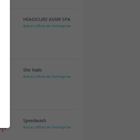
HEADICURE ASMR SPA
Autres offres de l'entreprise
She Nails
Autres offres de l'entreprise
Speedwash
Autres offres de l'entreprise