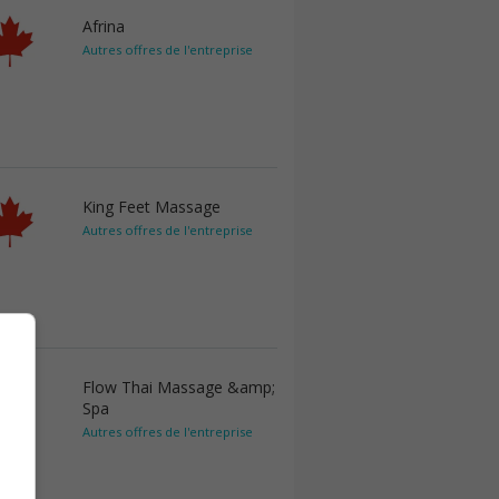
Afrina
Autres offres de l'entreprise
King Feet Massage
Autres offres de l'entreprise
Flow Thai Massage &amp;
Spa
Autres offres de l'entreprise