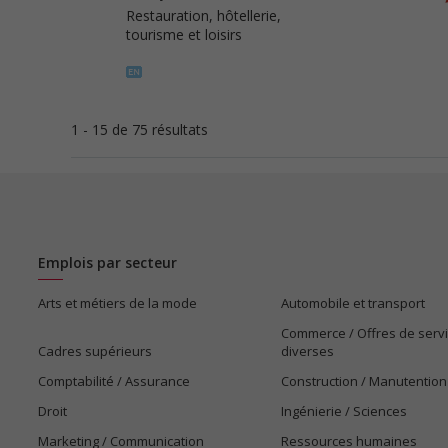
Restauration, hôtellerie,
tourisme et loisirs
1 - 15 de 75 résultats
Emplois par secteur
Arts et métiers de la mode
Automobile et transport
Commerce / Offres de serv
Cadres supérieurs
diverses
Comptabilité / Assurance
Construction / Manutention
Droit
Ingénierie / Sciences
Marketing / Communication
Ressources humaines