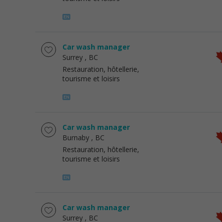
Car wash manager
Surrey
, BC
Restauration, hôtellerie,
tourisme et loisirs
Car wash manager
Burnaby
, BC
Restauration, hôtellerie,
tourisme et loisirs
Car wash manager
Surrey
, BC