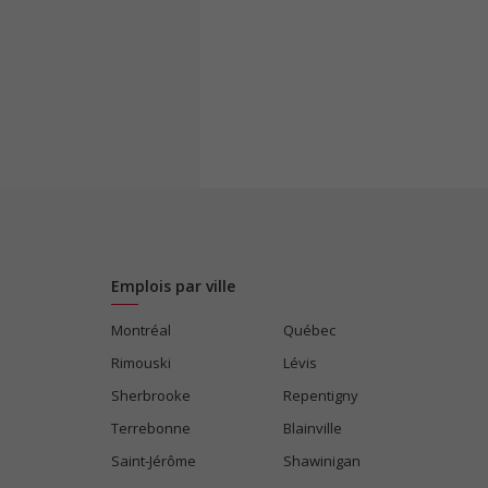
Emplois par ville
Montréal
Québec
Rimouski
Lévis
Sherbrooke
Repentigny
Terrebonne
Blainville
Saint-Jérôme
Shawinigan