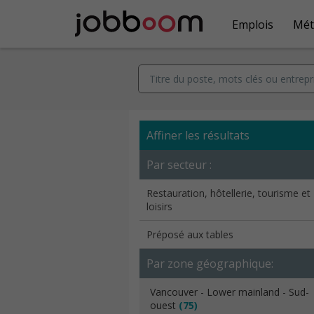
Emplois
Mét
Affiner les résultats
Par secteur :
Restauration, hôtellerie, tourisme et
loisirs
Préposé aux tables
Par zone géographique:
Vancouver - Lower mainland - Sud-
ouest
(75)