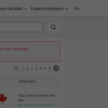
ace candidat
Espace employeur
En
st plus disponible.
1
2
3
4
5
Employeur
Four Seasons Nails and
Spa
Autres offres de l'entreprise