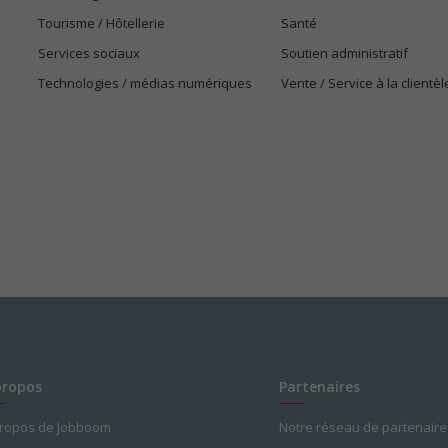
Tourisme / Hôtellerie
Santé
Services sociaux
Soutien administratif
Technologies / médias numériques
Vente / Service à la clientèl
propos
Partenaires
propos de Jobboom
Notre réseau de partenaire