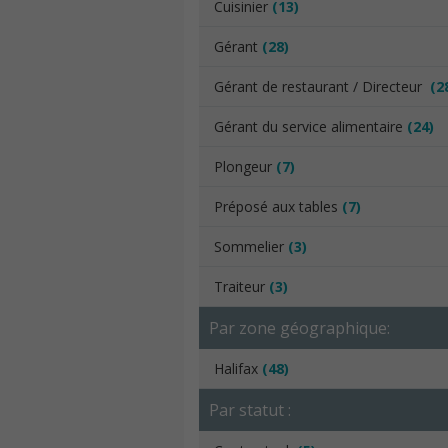
Cuisinier
(13)
Gérant
(28)
Gérant de restaurant / Directeur
(2
Gérant du service alimentaire
(24)
Plongeur
(7)
Préposé aux tables
(7)
Sommelier
(3)
Traiteur
(3)
Par zone géographique:
Halifax
(48)
Par statut :