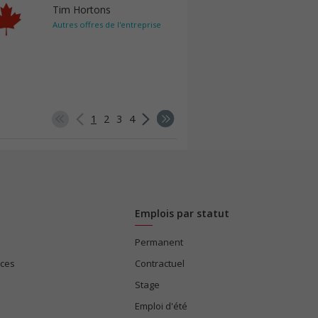
Tim Hortons
Autres offres de l'entreprise
1
2
3
4
Emplois par statut
Permanent
ices
Contractuel
Stage
Emploi d'été