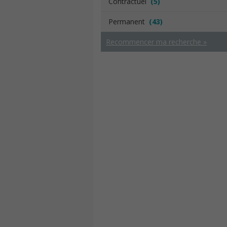
Contractuel
(5)
Permanent
(43)
Recommencer ma recherche »