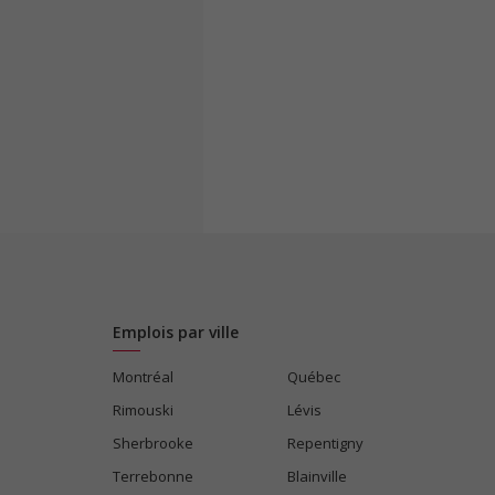
Emplois par ville
Montréal
Québec
Rimouski
Lévis
Sherbrooke
Repentigny
Terrebonne
Blainville