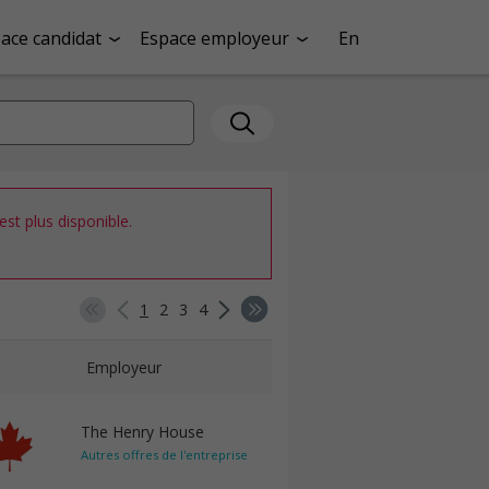
ace candidat
Espace employeur
En
st plus disponible.
1
2
3
4
Employeur
The Henry House
Autres offres de l'entreprise