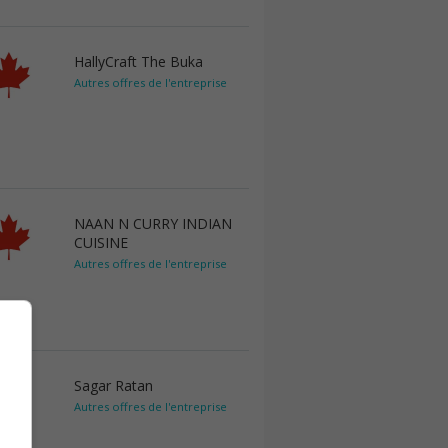
HallyCraft The Buka
Autres offres de l'entreprise
NAAN N CURRY INDIAN
CUISINE
Autres offres de l'entreprise
Sagar Ratan
Autres offres de l'entreprise