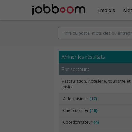
Emplois
Mét
Affiner les résultats
Par secteur :
Restauration, hôtellerie, tourisme et
loisirs
Aide-cuisinier
(17)
Chef cuisinier
(10)
Coordonnateur
(4)