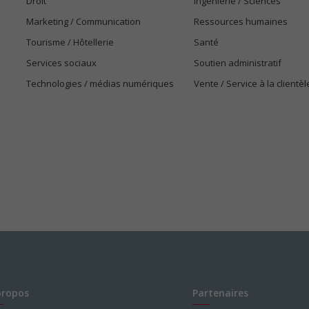
Droit
Ingénierie / Sciences
Marketing / Communication
Ressources humaines
Tourisme / Hôtellerie
Santé
Services sociaux
Soutien administratif
Technologies / médias numériques
Vente / Service à la clientèl
propos
Partenaires