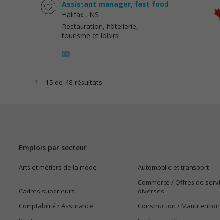
Assistant manager, fast food
Halifax
, NS
Restauration, hôtellerie,
tourisme et loisirs
1 - 15 de 48 résultats
Emplois par secteur
Arts et métiers de la mode
Automobile et transport
Commerce / Offres de serv
Cadres supérieurs
diverses
Comptabilité / Assurance
Construction / Manutention